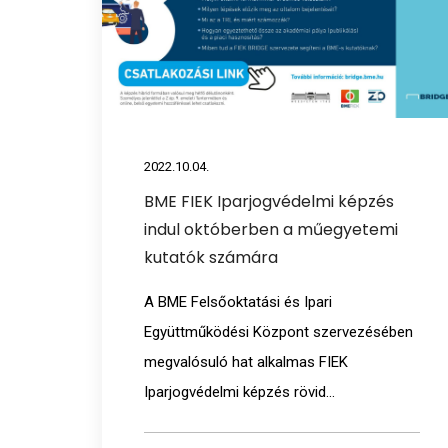
2022.10.04.
BME FIEK Iparjogvédelmi képzés
indul októberben a műegyetemi
kutatók számára
A BME Felsőoktatási és Ipari
Együttműködési Központ szervezésében
megvalósuló hat alkalmas FIEK
Iparjogvédelmi képzés rövid...